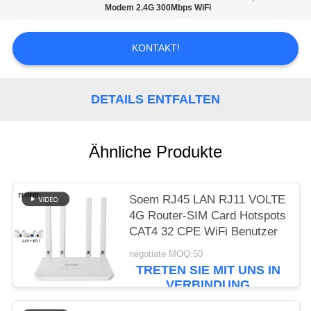
ZITAT
Modem 2.4G 300Mbps WiFi
VR
KONTAKT!
SITEMAP
DETAILS ENTFALTEN
PRIVACY
Ähnliche Produkte
POLICY
Soem RJ45 LAN RJ11 VOLTE
4G Router-SIM Card Hotspots
CAT4 32 CPE WiFi Benutzer
negotiate MOQ:50
TRETEN SIE MIT UNS IN
VERBINDUNG