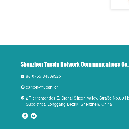
Shenzhen Tuoshi Network Communications Co.,
86-0755-84869325
carlton@tuoshi.cn
2F, errichtendes E, Digital Silicon Valley, Straße No.89
Subdistrict, Longgang-Bezirk, Shenzhen, China