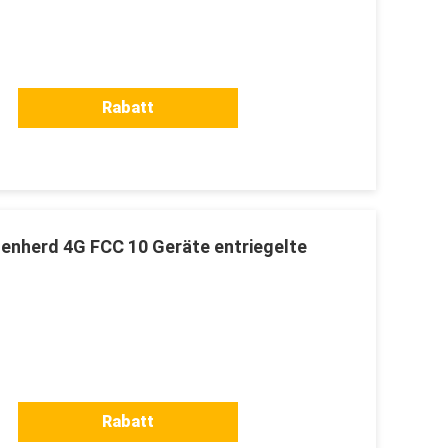
Rabatt
senherd 4G FCC 10 Geräte entriegelte
Rabatt