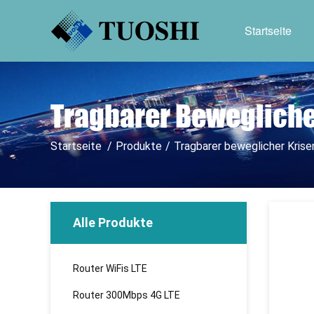
Startseite
Tragbarer Bewegliche
Startseite
/
Produkte
/
Tragbarer beweglicher Krise
Alle Produkte
Router WiFis LTE
Router 300Mbps 4G LTE