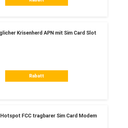
licher Krisenherd APN mit Sim Card Slot
Rabatt
i Hotspot FCC tragbarer Sim Card Modem