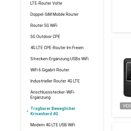
LTE-Router Volte
Doppel-SiM Mobile Router
Router 5G WiFi
5G Outdoor CPE
4G LTE CPE-Router Im Freien
Strecken-Ergänzung USBs WiFi
WiFi 6 Gigabit-Router
Industrieller Router 4G LTE
Anschlussstecker-WiFi-
Ergänzung
VID
Tragbarer Beweglicher
Krisenherd 4G
Modem 4G LTE USB WiFi