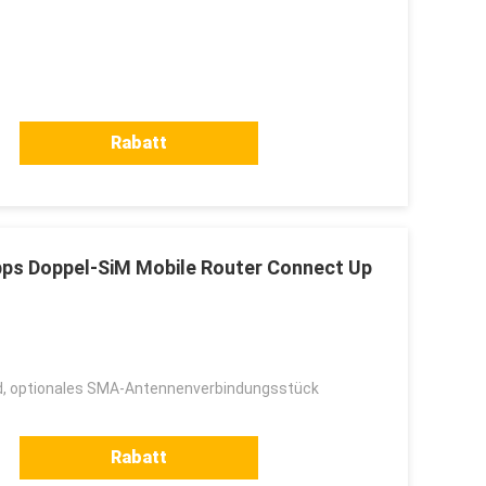
Rabatt
s Doppel-SiM Mobile Router Connect Up
, optionales SMA-Antennenverbindungsstück
Rabatt