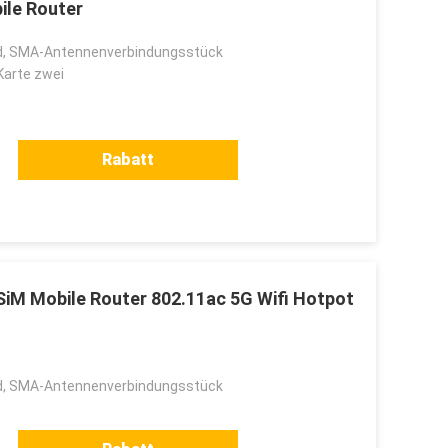
le Router
, SMA-Antennenverbindungsstück
Karte zwei
Rabatt
iM Mobile Router 802.11ac 5G Wifi Hotpot
, SMA-Antennenverbindungsstück