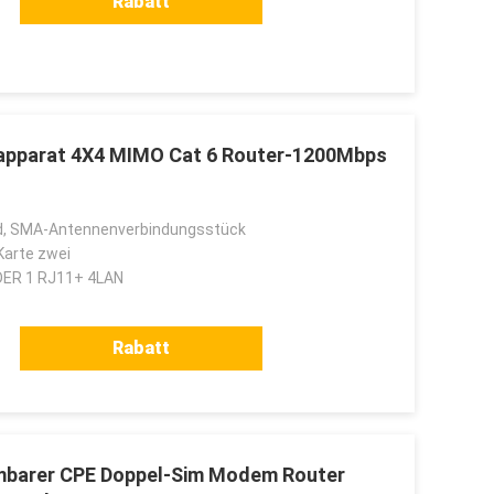
Rabatt
oapparat 4X4 MIMO Cat 6 Router-1200Mbps
, SMA-Antennenverbindungsstück
Karte zwei
ER 1 RJ11+ 4LAN
Rabatt
mbarer CPE Doppel-Sim Modem Router