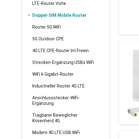
LTE-Router Volte
Doppel-SiM Mobile Router
Router 5G WiFi
5G Outdoor CPE
4G LTE CPE-Router Im Freien
Strecken-Ergänzung USBs WiFi
WiFi 6 Gigabit-Router
Industrieller Router 4G LTE
Anschlussstecker-WiFi-
Ergänzung
Tragbarer Beweglicher
Krisenherd 4G
Modem 4G LTE USB WiFi