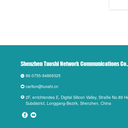
Shenzhen Tuoshi Network Communications Co.,
86-0755-84869325
carlton@tuoshi.cn
2F, errichtendes E, Digital Silicon Valley, Straße No.89
Subdistrict, Longgang-Bezirk, Shenzhen, China