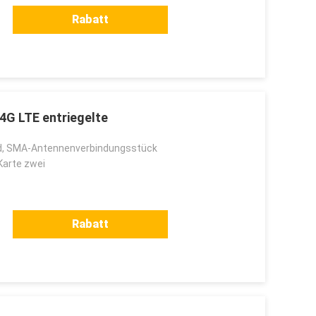
Rabatt
4G LTE entriegelte
, SMA-Antennenverbindungsstück
Karte zwei
Rabatt