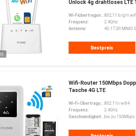
Unlock 4g drahtloses LTE
Wi-Fiübertragungsstandard:
802,11 b/g/n wif
Frequenz:
2.4GHz
Antenne:
4G 1T2R MIMO S
Bestpreis
EO
Wifi-Router 150Mbps Dop
Tasche 4G LTE
Wi-Fi-Übertragungsstandard:
802.11n wifi4
Frequenz:
2.4GHz
Geschwindigkeit der drahtlosen Übertragung:
bis zu 150Mbps
Bestpreis