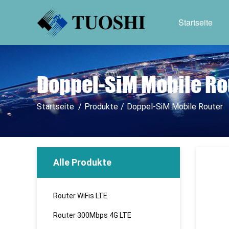
Startseite
Doppel-SiM Mobile Ro
Startseite
/
Produkte
/
Doppel-SiM Mobile Router
Alle Produkte
Router WiFis LTE
Router 300Mbps 4G LTE