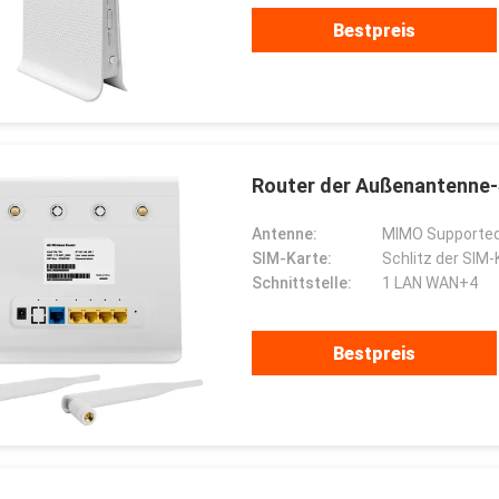
Bestpreis
Router der Außenantenne-
Antenne:
MIMO Supported
SIM-Karte:
Schlitz der SIM-
Schnittstelle:
1 LAN WAN+4
Bestpreis