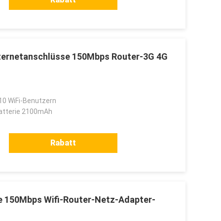
Internetanschlüsse 150Mbps Router-3G 4G
10 WiFi-Benutzern
Batterie 2100mAh
Rabatt
e 150Mbps Wifi-Router-Netz-Adapter-