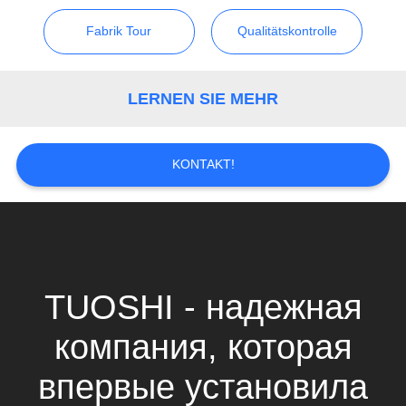
ZITAT
Fabrik Tour
Qualitätskontrolle
VR
LERNEN SIE MEHR
SITEMAP
KONTAKT!
PRIVACY
POLICY
TUOSHI - надежная
компания, которая
впервые установила