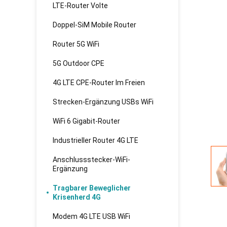
LTE-Router Volte
Doppel-SiM Mobile Router
Router 5G WiFi
5G Outdoor CPE
4G LTE CPE-Router Im Freien
Strecken-Ergänzung USBs WiFi
WiFi 6 Gigabit-Router
Industrieller Router 4G LTE
Anschlussstecker-WiFi-
Ergänzung
Tragbarer Beweglicher
Krisenherd 4G
Modem 4G LTE USB WiFi