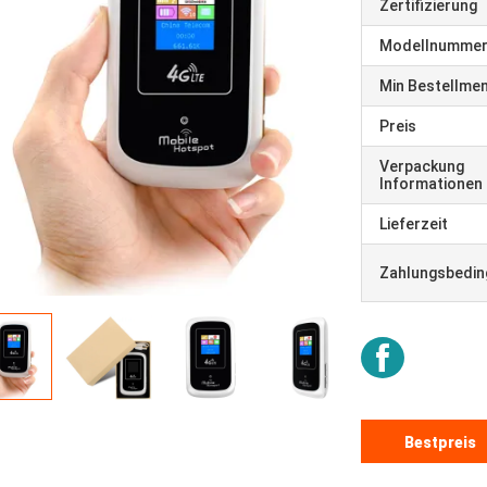
Zertifizierung
Modellnumme
Min Bestellme
Preis
Verpackung
Informationen
Lieferzeit
Zahlungsbedi
Bestpreis