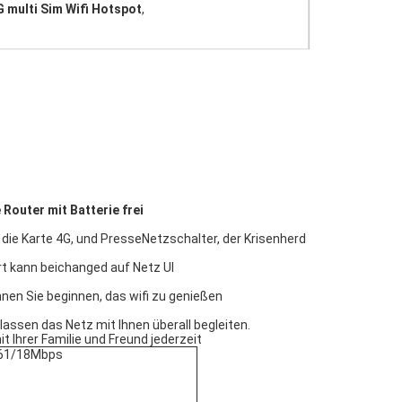
 multi Sim Wifi Hotspot
,
Router mit Batterie frei
e die Karte 4G, und PresseNetzschalter, der Krisenherd
t kann beichanged auf Netz UI
nnen Sie beginnen, das wifi zu genießen
 lassen das Netz mit Ihnen überall begleiten.
t Ihrer Familie und Freund jederzeit
 61/18Mbps