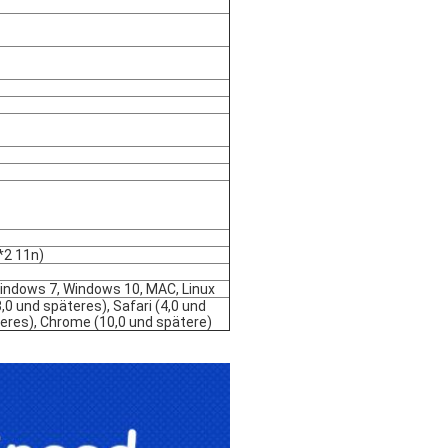
*2 11n)
indows 7, Windows 10, MAC, Linux
3,0 und späteres), Safari (4,0 und
teres), Chrome (10,0 und spätere)