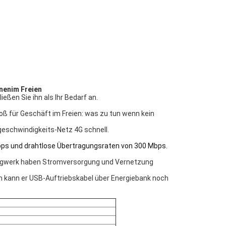
nenim Freien
ßen Sie ihn als Ihr Bedarf an.
oß für Geschäft im Freien: was zu tun wenn kein
geschwindigkeits-Netz 4G schnell.
Mbps und drahtlose Übertragungsraten von 300 Mbps.
ergwerk haben Stromversorgung und Vernetzung
em kann er USB-Auftriebskabel über Energiebank noch