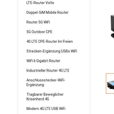
LTE-Router Volte
Doppel-SiM Mobile Router
Router 5G WiFi
5G Outdoor CPE
4G LTE CPE-Router Im Freien
Strecken-Ergänzung USBs WiFi
WiFi 6 Gigabit-Router
Industrieller Router 4G LTE
Anschlussstecker-WiFi-
Ergänzung
Tragbarer Beweglicher
Krisenherd 4G
Modem 4G LTE USB WiFi