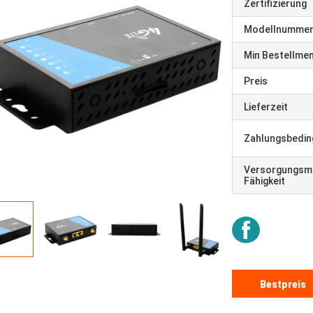
Zertifizierung
Modellnumme
Min Bestellme
Preis
Lieferzeit
Zahlungsbedi
Versorgungsma
Fähigkeit
Bestpreis