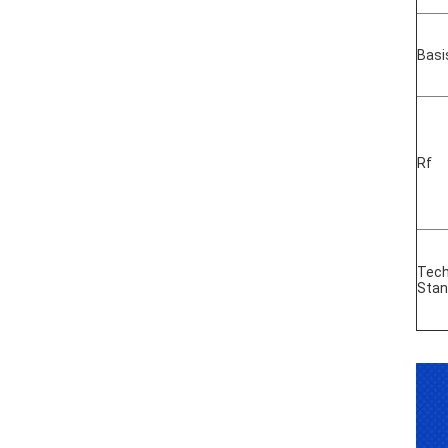
Basi
Rf
Tech
Stan