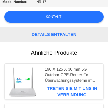
Model Number:
NR-17
FÄLLE
KONTAKT!
FORDERN
SIE EIN
DETAILS ENTFALTEN
ZITAT
Ähnliche Produkte
VR
190 X 125 X 30 mm 5G
Outdoor CPE-Router für
SITEMAP
Überwachungssysteme im
Freien
TRETEN SIE MIT UNS IN
VERBINDUNG
PRIVACY
POLICY