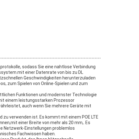
protokolle, sodass Sie eine nahtlose Verbindung
ssystem.mit einer Datenrate von bis zu DL
itzschnellen Geschwindigkeiten herunterzuladen
os, zum Spielen von Online-Spielen und zum
ittlichen Funktionen und modernster Technologie
 mit einem leistungsstarken Prozessor
ährleistet, auch wenn Sie mehrere Geräte mit
 und zu verwenden ist. Es kommt mit einem POE LTE
önnen,mit einer Breite von mehr als 20 mm,. Es
Ihre Netzwerk-Einstellungen problemlos
chnisches Fachwissen haben.