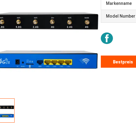
Markenname
Model Number
Bestpreis