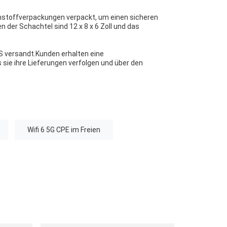
mstoffverpackungen verpackt, um einen sicheren
der Schachtel sind 12 x 8 x 6 Zoll und das
S versandt.Kunden erhalten eine
ie ihre Lieferungen verfolgen und über den
Wifi 6 5G CPE im Freien