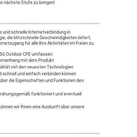
e nächste Stufe zu bringen!
e und schnelle Internetverbindung in
, die blitzschnelle Geschwindigkeiten liefert,
netzugang für alle Ihre Aktivitäten im Freien zu
e 5G Outdoor CPE umfassen:
ammenhang mit dem Produkt
ilität mit den neuesten Technologien
und schnell und einfach verbinden können
 über die Eigenschaften und Funktionen des
 ordnungsgemäß funktioniert und eventuell
können wir Ihnen eine Auskunft über unsere