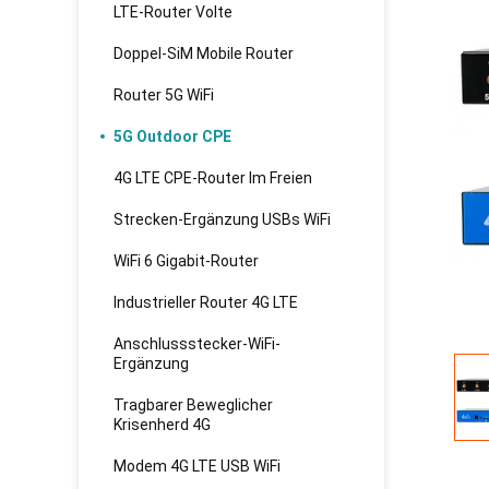
LTE-Router Volte
Doppel-SiM Mobile Router
Router 5G WiFi
5G Outdoor CPE
4G LTE CPE-Router Im Freien
Strecken-Ergänzung USBs WiFi
WiFi 6 Gigabit-Router
Industrieller Router 4G LTE
Anschlussstecker-WiFi-
Ergänzung
Tragbarer Beweglicher
Krisenherd 4G
Modem 4G LTE USB WiFi