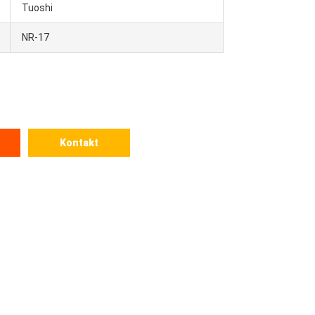
Tuoshi
NR-17
Kontakt