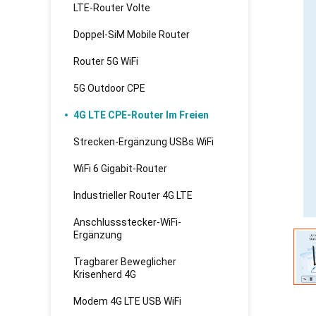
LTE-Router Volte
Doppel-SiM Mobile Router
Router 5G WiFi
5G Outdoor CPE
4G LTE CPE-Router Im Freien
Strecken-Ergänzung USBs WiFi
WiFi 6 Gigabit-Router
Industrieller Router 4G LTE
Anschlussstecker-WiFi-
Ergänzung
Tragbarer Beweglicher
Krisenherd 4G
Modem 4G LTE USB WiFi