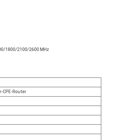
/900/1800/2100/2600 MHz
ie-CPE-Router