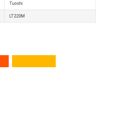
Tuoshi
LT220M