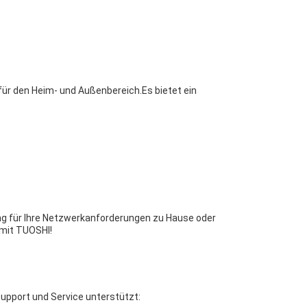
für den Heim- und Außenbereich.Es bietet ein
ng für Ihre Netzwerkanforderungen zu Hause oder
 mit TUOSHI!
upport und Service unterstützt: