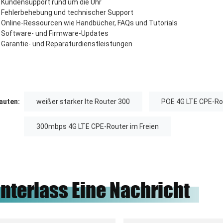
Kundensupport rund um die Uhr
Fehlerbehebung und technischer Support
Online-Ressourcen wie Handbücher, FAQs und Tutorials
Software- und Firmware-Updates
Garantie- und Reparaturdienstleistungen
uten:
weißer starker lte Router 300
POE 4G LTE CPE-Rou
300mbps 4G LTE CPE-Router im Freien
interlass Eine Nachricht