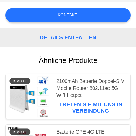
ZITAT
KONTAKT!
VR
DETAILS ENTFALTEN
SITEMAP
PRIVACY
Ähnliche Produkte
POLICY
2100mAh Batterie Doppel-SiM
Mobile Router 802.11ac 5G
Wifi Hotpot
TRETEN SIE MIT UNS IN
VERBINDUNG
Batterie CPE 4G LTE