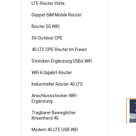
LTE-Router Volte
Doppel-SiM Mobile Router
Router 5G WiFi
5G Outdoor CPE
4G LTE CPE-Router Im Freien
Strecken-Ergänzung USBs WiFi
WiFi 6 Gigabit-Router
Industrieller Router 4G LTE
Anschlussstecker-WiFi-
Ergänzung
Tragbarer Beweglicher
Krisenherd 4G
Modem 4G LTE USB WiFi