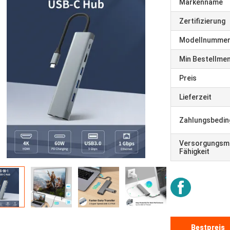
Markenname
Zertifizierung
Modellnumme
Min Bestellme
Preis
Lieferzeit
Zahlungsbedi
Versorgungsma
Fähigkeit
Bestpreis