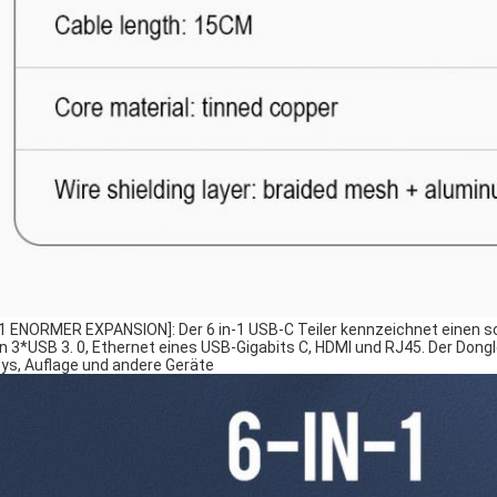
N 1 ENORMER EXPANSION]: Der 6 in-1 USB-C Teiler kennzeichnet einen 
n 3*USB 3. 0, Ethernet eines USB-Gigabits C, HDMI und RJ45. Der Dong
ys, Auflage und andere Geräte