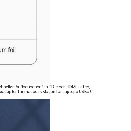
schnellen Aufladungshafen PD, einen HDMI-Hafen,
leadapter für macbook Klagen für Laptops USBs C,