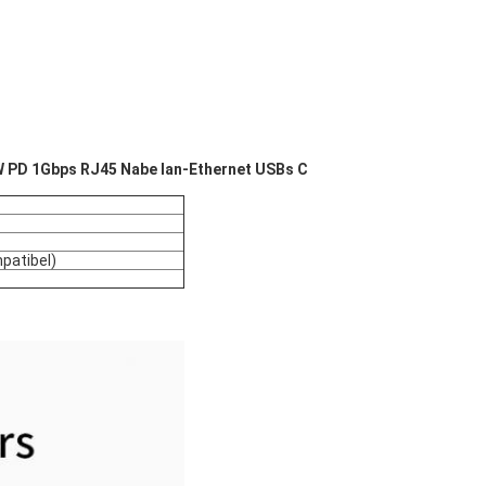
W PD 1Gbps RJ45 Nabe lan-Ethernet USBs C
patibel)