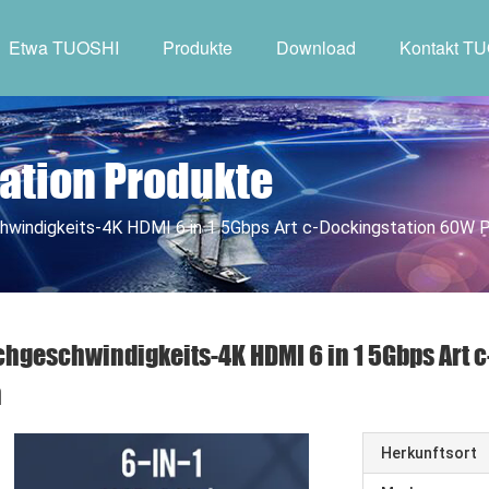
Etwa TUOSHI
Produkte
Download
Kontakt T
ation Produkte
windigkeits-4K HDMI 6 in 1 5Gbps Art c-Dockingstation 60W
hgeschwindigkeits-4K HDMI 6 in 1 5Gbps Art 
n
Herkunftsort