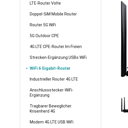
LTE-Router Volte
Doppel-SiM Mobile Router
Router 5G WiFi
5G Outdoor CPE
4G LTE CPE-Router Im Freien
Strecken-Ergänzung USBs WiFi
WiFi 6 Gigabit-Router
Industrieller Router 4G LTE
Anschlussstecker-WiFi-
Ergänzung
Tragbarer Beweglicher
Krisenherd 4G
Modem 4G LTE USB WiFi