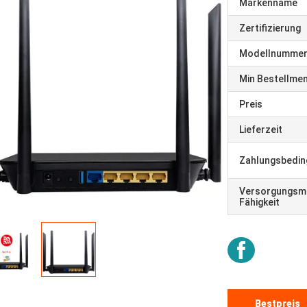
Markenname
Zertifizierung
Modellnumme
Min Bestellme
Preis
Lieferzeit
Zahlungsbedi
Versorgungsma
Fähigkeit
Bestpreis