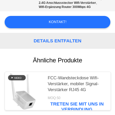
ZITAT
,
2.4G Anschlussstecker Wifi-Verstärker
Wifi-Ergänzung Router 300Mbps 4G
VR
KONTAKT!
SITEMAP
DETAILS ENTFALTEN
PRIVACY
POLICY
Ähnliche Produkte
FCC-Wandsteckdose Wifi-
Verstärker, mobiler Signal-
Verstärker RJ45 4G
MOQ:50
TRETEN SIE MIT UNS IN
VERBINDUNG